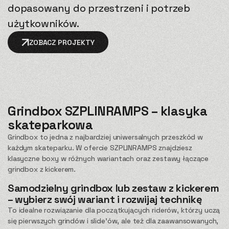
dopasowany do przestrzeni i potrzeb
użytkowników.
ZOBACZ PROJEKTY
Grindbox SZPLINRAMPS – klasyka
skateparkowa
Grindbox to jedna z najbardziej uniwersalnych przeszkód w
każdym skateparku. W ofercie SZPLINRAMPS znajdziesz
klasyczne boxy w różnych wariantach oraz zestawy łączące
grindbox z kickerem.
Samodzielny grindbox lub zestaw z kickerem
– wybierz swój wariant i rozwijaj technikę
To idealne rozwiązanie dla początkujących riderów, którzy uczą
się pierwszych grindów i slide’ów, ale też dla zaawansowanych,