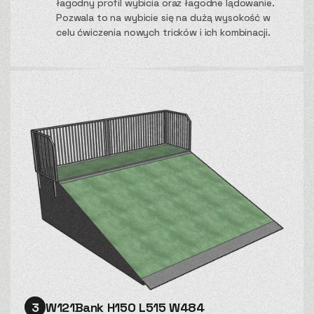
łagodny profil wybicia oraz łagodne lądowanie.
Pozwala to na wybicie się na dużą wysokość w
celu ćwiczenia nowych tricków i ich kombinacji.
3
W121Bank H150 L515 W484