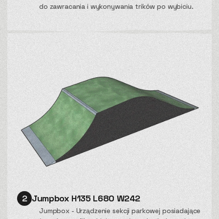
do zawracania i wykonywania trików po wybiciu.
2
Jumpbox H135 L680 W242
Jumpbox - Urządzenie sekcji parkowej posiadające