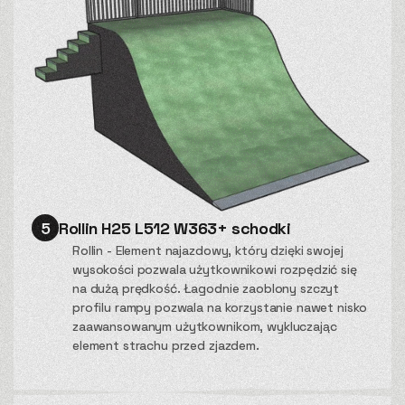
5
Rollin H25 L512 W363+ schodki
Rollin - Element najazdowy, który dzięki swojej
wysokości pozwala użytkownikowi rozpędzić się
na dużą prędkość. Łagodnie zaoblony szczyt
profilu rampy pozwala na korzystanie nawet nisko
zaawansowanym użytkownikom, wykluczając
element strachu przed zjazdem.